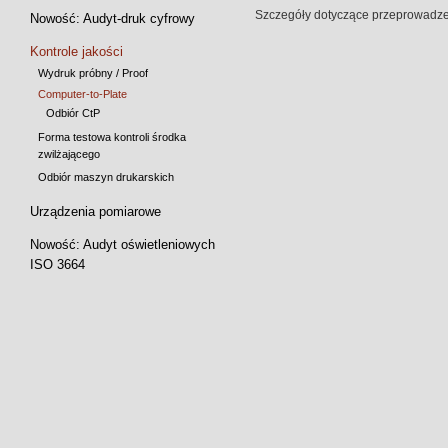
Szczegóły dotyczące przeprowadze
Nowość: Audyt-druk cyfrowy
Kontrole jakości
Wydruk próbny / Proof
Computer-to-Plate
Odbiór CtP
Forma testowa kontroli środka
zwilżającego
Odbiór maszyn drukarskich
Urządzenia pomiarowe
Nowość: Audyt oświetleniowych
ISO 3664