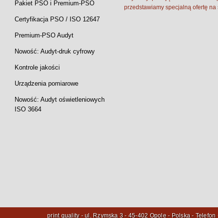
Pakiet PSO i Premium-PSO
przedstawiamy specjalną ofertę na
Certyfikacja PSO / ISO 12647
Premium-PSO Audyt
Nowość: Audyt-druk cyfrowy
Kontrole jakości
Urządzenia pomiarowe
Nowość: Audyt oświetleniowych
ISO 3664
print quality -
ul. Rzymska 3
-
45-402 Opole
- Polska - Telefon