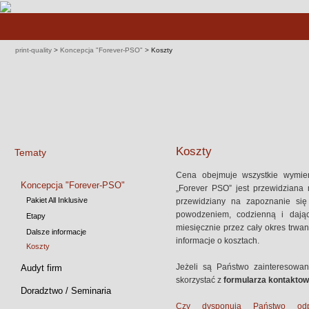
Pomiń
nawigacje
print-quality
>
Koncepcja "Forever-PSO"
>
Koszty
Koszty
Tematy
Cena obejmuje wszystkie wymien
Pomiń
Koncepcja "Forever-PSO"
„Forever PSO” jest przewidziana 
nawigacje
Pakiet All Inklusive
przewidziany na zapoznanie się
powodzeniem, codzienną i dającą
Etapy
miesięcznie przez cały okres trwan
Dalsze informacje
informacje o kosztach.
Koszty
Jeżeli są Państwo zainteresowani
Audyt firm
skorzystać z
formularza kontakto
Doradztwo / Seminaria
Czy dysponują Państwo odpo