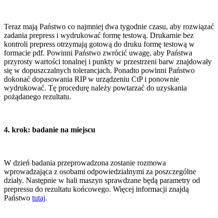
Teraz mają Państwo co najmniej dwa tygodnie czasu, aby rozwiązać
zadania prepress i wydrukować formę testową. Drukarnie bez
kontroli prepress otrzymają gotową do druku formę testową w
formacie pdf. Powinni Państwo zwrócić uwagę, aby Państwa
przyrosty wartości tonalnej i punkty w przestrzeni barw znajdowały
się w dopuszczalnych tolerancjach. Ponadto powinni Państwo
dokonać dopasowania RIP w urządzeniu CtP i ponownie
wydrukować. Tę procedurę należy powtarzać do uzyskania
pożądanego rezultatu.
4. krok: badanie na miejscu
W dzień badania przeprowadzona zostanie rozmowa
wprowadzająca z osobami odpowiedzialnymi za poszczególne
działy. Następnie w hali maszyn sprawdzane będą parametry od
prepressu do rezultatu końcowego. Więcej informacji znajdą
Państwo
tutaj
.