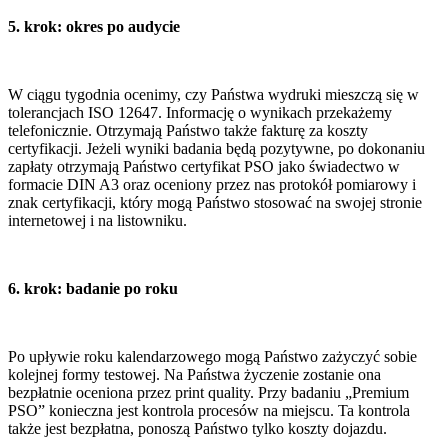
5. krok: okres po audycie
W ciągu tygodnia ocenimy, czy Państwa wydruki mieszczą się w
tolerancjach ISO 12647. Informację o wynikach przekażemy
telefonicznie. Otrzymają Państwo także fakturę za koszty
certyfikacji. Jeżeli wyniki badania będą pozytywne, po dokonaniu
zapłaty otrzymają Państwo certyfikat PSO jako świadectwo w
formacie DIN A3 oraz oceniony przez nas protokół pomiarowy i
znak certyfikacji, który mogą Państwo stosować na swojej stronie
internetowej i na listowniku.
6. krok: badanie po roku
Po upływie roku kalendarzowego mogą Państwo zażyczyć sobie
kolejnej formy testowej. Na Państwa życzenie zostanie ona
bezpłatnie oceniona przez print quality. Przy badaniu „Premium
PSO” konieczna jest kontrola procesów na miejscu. Ta kontrola
także jest bezpłatna, ponoszą Państwo tylko koszty dojazdu.