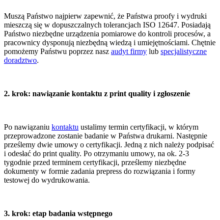
Muszą Państwo najpierw zapewnić, że Państwa proofy i wydruki
mieszczą się w dopuszczalnych tolerancjach ISO 12647. Posiadają
Państwo niezbędne urządzenia pomiarowe do kontroli procesów, a
pracownicy dysponują niezbędną wiedzą i umiejętnościami. Chętnie
pomożemy Państwu poprzez nasz
audyt firmy
lub
specjalistyczne
doradztwo
.
2. krok: nawiązanie kontaktu z print quality i zgłoszenie
Po nawiązaniu
kontaktu
ustalimy termin certyfikacji, w którym
przeprowadzone zostanie badanie w Państwa drukarni. Następnie
prześlemy dwie umowy o certyfikacji. Jedną z nich należy podpisać
i odesłać do print quality. Po otrzymaniu umowy, na ok. 2-3
tygodnie przed terminem certyfikacji, prześlemy niezbędne
dokumenty w formie zadania prepress do rozwiązania i formy
testowej do wydrukowania.
3. krok: etap badania wstępnego